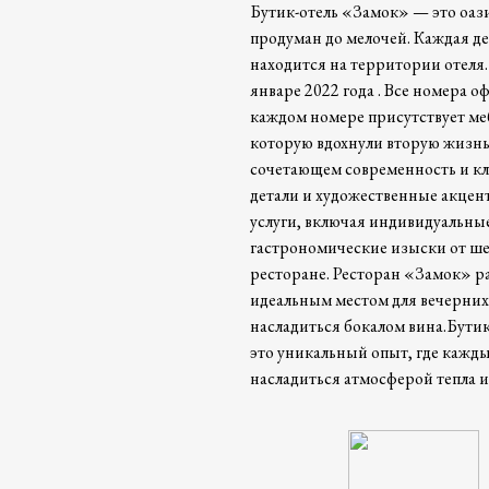
Бутик-отель «Замок» — это оази
продуман до мелочей. Каждая де
находится на территории отеля.
январе 2022 года . Все номера 
каждом номере присутствует мебе
которую вдохнули вторую жизнь
сочетающем современность и кл
детали и художественные акцен
услуги, включая индивидуальны
гастрономические изыски от шеф
ресторане. Ресторан «Замок» р
идеальным местом для вечерних 
насладиться бокалом вина.Бутик
это уникальный опыт, где кажды
насладиться атмосферой тепла и