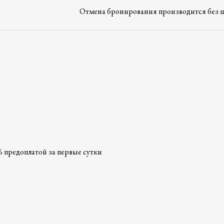
Отмена бронирования производится без ш
 предоплатой за первые сутки