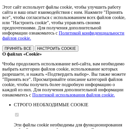
Этот сайт использует файлы cookie, чтобы улучшить работу
сайта и ваш опыт взаимодействия с ним. Нажмите "Принять
все", чтобы согласиться с использованием всех файлов cookie,
или "Настроить cookie", чтобы управлять своими
предпочтениями. Для получения дополнительной
информации ознакомьтесь с
Политикой конфиденциальности
файлов cookie.
ПРИНЯТЬ ВСЕ
НАСТРОИТЬ COOKIE
О файлах «Cookie»
Чтобы продолжить использование веб-сайта, вам необходимо
выбрать категории файлов cookie, использование которых
разрешаете, и нажать «Подтвердить выбор». Вы также можете
"Принять все". Просматривайте описание категорий файлов
cookie, чтобы получить более подробную информацию о
каждой из них. Для получения дополнительной информации
ознакомьтесь с
Политикой использования файлов cookie.
СТРОГО НЕОБХОДИМЫЕ COOKIE
Эти файлы cookie необходимы для функционирования