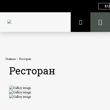
RU
Главная
–
Ресторан
Ресторан