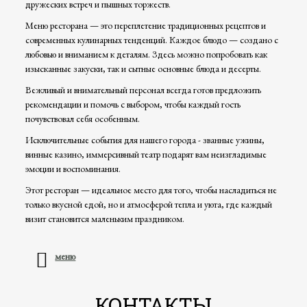
дружеских встреч и пышных торжеств.
Меню ресторана — это переплетение традиционных рецептов и
современных кулинарных тенденций. Каждое блюдо — создано с
любовью и вниманием к деталям. Здесь можно попробовать как
изысканные закуски, так и сытные основные блюда и десерты.
Вежливый и внимательный персонал всегда готов предложить
рекомендации и помочь с выбором, чтобы каждый гость
почувствовал себя особенным.
Исключительные события для нашего города - званные ужины,
винные казино, иммерсивный театр подарят вам неизгладимые
эмоции и воспоминания.
Этот ресторан — идеальное место для того, чтобы насладиться не
только вкусной едой, но и атмосферой тепла и уюта, где каждый
визит становится маленьким праздником.
меню
КОНТАКТЫ